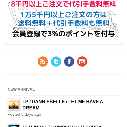
RSS Feed
Twitter
Facebook
YouTube
NEW ARRIVAL
LP / DANNIEBELLE / LET ME HAVE A
DREAM
Posted 3 days ago