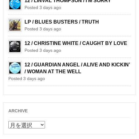
12 / LINVAL THOMPSON / I’M SORRY
Posted 3 days ago
LP / BLUES BUSTERS / TRUTH
Posted 3 days ago
12 / CHRISTINE WHITE / CAUGHT BY LOVE
Posted 3 days ago
12 / GUARDIAN ANGEL / ALIVE AND KICKIN’
/ WOMAN AT THE WELL
Posted 3 days ago
ARCHIVE
ARCHIVE