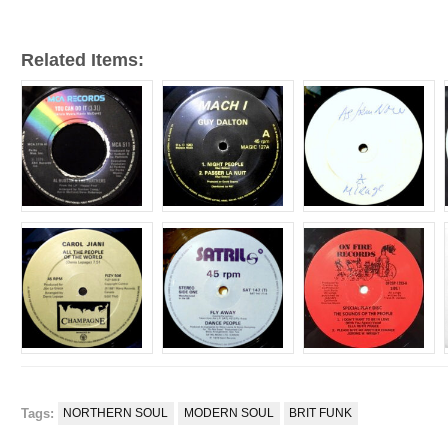
Related Items:
Tags:
NORTHERN SOUL
MODERN SOUL
BRIT FUNK