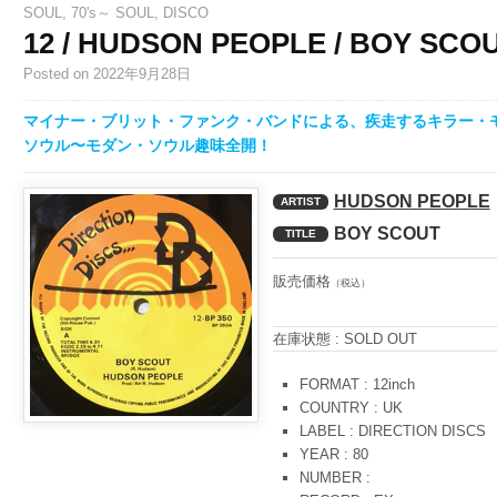
SOUL
,
70's～ SOUL
,
DISCO
12 / HUDSON PEOPLE / BOY SCO
Posted
on 2022年9月28日
マイナー・ブリット・ファンク・バンドによる、疾走するキラー・
ソウル〜モダン・ソウル趣味全開！
HUDSON PEOPLE
ARTIST
BOY SCOUT
TITLE
販売価格
（税込）
在庫状態 : SOLD OUT
FORMAT : 12inch
COUNTRY : UK
LABEL : DIRECTION DISCS
YEAR : 80
NUMBER :