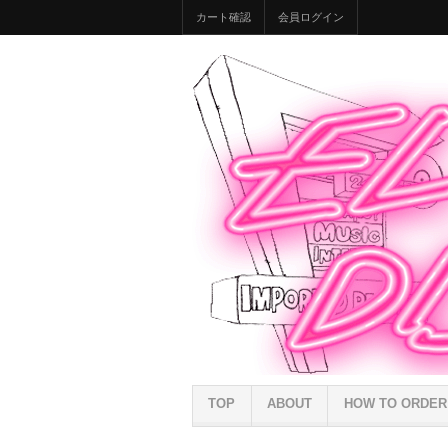
カート確認
会員ログイン
TOP
ABOUT
HOW TO ORDER