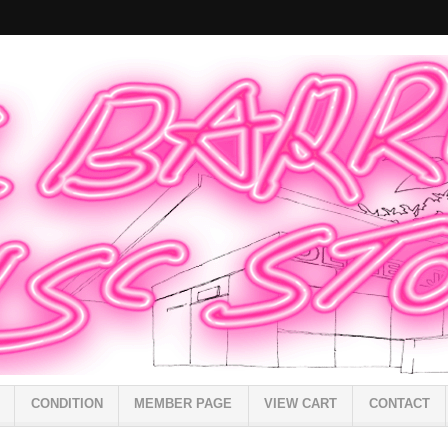
CONDITION
MEMBER PAGE
VIEW CART
CONTACT