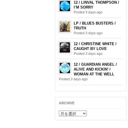
12 / LINVAL THOMPSON /
I’M SORRY
Posted 3 days ago
LP / BLUES BUSTERS /
TRUTH
Posted 3 days ago
12 / CHRISTINE WHITE /
CAUGHT BY LOVE
Posted 3 days ago
12 / GUARDIAN ANGEL /
ALIVE AND KICKIN’ /
WOMAN AT THE WELL
Posted 3 days ago
ARCHIVE
ARCHIVE