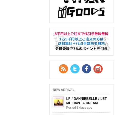
RSS Feed
Twitter
Facebook
YouTub
NEW ARRIVAL
LP / DANNIEBELLE / LET
ME HAVE A DREAM
Posted 3 days ago