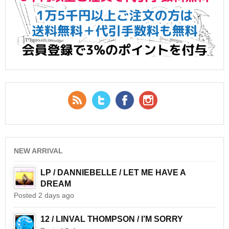
RSS Feed
Twitter
Facebook
YouTube
NEW ARRIVAL
LP / DANNIEBELLE / LET ME HAVE A
DREAM
Posted 2 days ago
12 / LINVAL THOMPSON / I’M SORRY