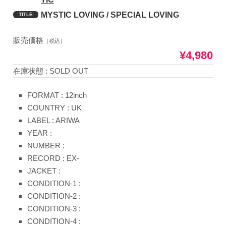
MYSTIC LOVING / SPECIAL LOVING
TITLE
販売価格
（税込）
¥4,980
在庫状態 : SOLD OUT
FORMAT : 12inch
COUNTRY : UK
LABEL : ARIWA
YEAR :
NUMBER :
RECORD : EX-
JACKET :
CONDITION-1 :
CONDITION-2 :
CONDITION-3 :
CONDITION-4 :