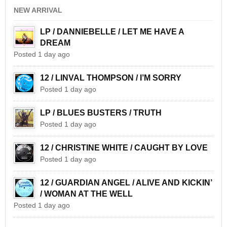
NEW ARRIVAL
LP / DANNIEBELLE / LET ME HAVE A
DREAM
Posted 1 day ago
12 / LINVAL THOMPSON / I’M SORRY
Posted 1 day ago
LP / BLUES BUSTERS / TRUTH
Posted 1 day ago
12 / CHRISTINE WHITE / CAUGHT BY LOVE
Posted 1 day ago
12 / GUARDIAN ANGEL / ALIVE AND KICKIN’
/ WOMAN AT THE WELL
Posted 1 day ago