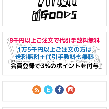
RSS Feed
Twitter
Facebook
YouTube