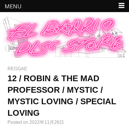
MENU
REGGAE
12 / ROBIN & THE MAD
PROFESSOR / MYSTIC /
MYSTIC LOVING / SPECIAL
LOVING
Posted
on 2022年11月26日