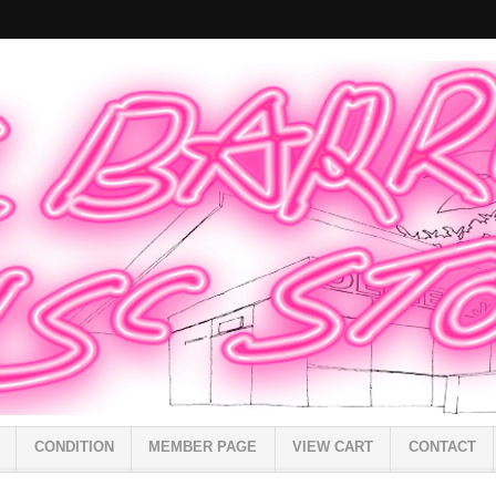
CONDITION
MEMBER PAGE
VIEW CART
CONTACT