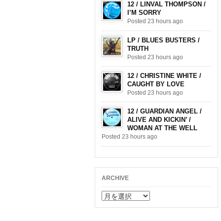
12 / LINVAL THOMPSON /
I’M SORRY
Posted 23 hours ago
LP / BLUES BUSTERS /
TRUTH
Posted 23 hours ago
12 / CHRISTINE WHITE /
CAUGHT BY LOVE
Posted 23 hours ago
12 / GUARDIAN ANGEL /
ALIVE AND KICKIN’ /
WOMAN AT THE WELL
Posted 23 hours ago
ARCHIVE
ARCHIVE