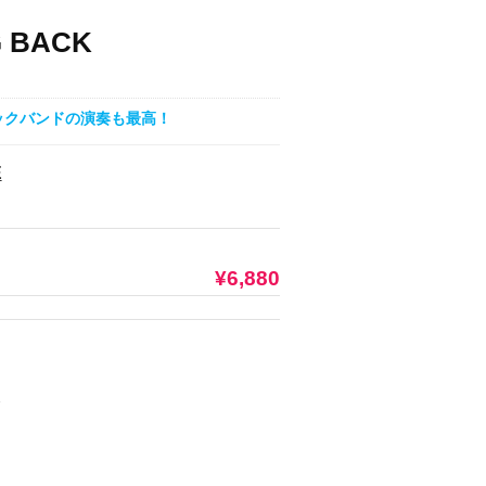
G BACK
バックバンドの演奏も最高！
E
¥6,880
E