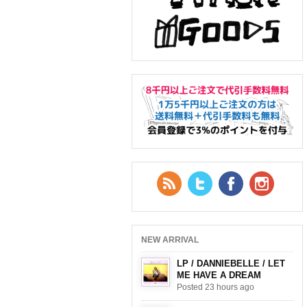
RSS Feed
Twitter
Facebook
YouTub
NEW ARRIVAL
LP / DANNIEBELLE / LET
ME HAVE A DREAM
Posted 23 hours ago