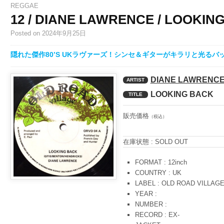
REGGAE
12 / DIANE LAWRENCE / LOOKIN
Posted
on 2024年9月25日
隠れた傑作80’S UKラヴァーズ！シンセ＆ギターがキラリと光る
DIANE LAWRENC
ARTIST
LOOKING BACK
TITLE
販売価格
（税込）
在庫状態 : SOLD OUT
FORMAT : 12inch
COUNTRY : UK
LABEL : OLD ROAD VILLAG
YEAR :
NUMBER :
RECORD : EX-