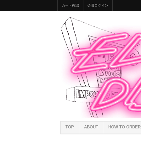
カート確認
会員ログイン
TOP
ABOUT
HOW TO ORDER