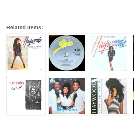
ー
Related Items: