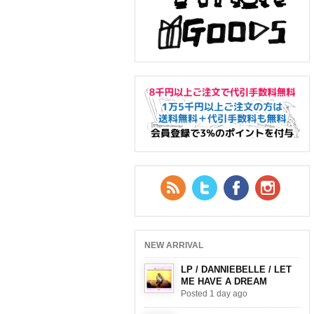
RSS Feed
Twitter
Facebook
YouTub
NEW ARRIVAL
LP / DANNIEBELLE / LET
ME HAVE A DREAM
Posted 1 day ago