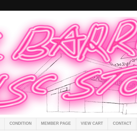
CONDITION
MEMBER PAGE
VIEW CART
CONTACT