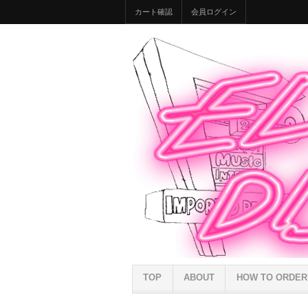
カート確認
会員ログイン
TOP
ABOUT
HOW TO ORDER