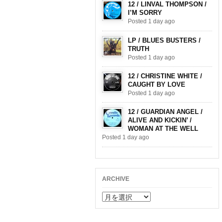
12 / LINVAL THOMPSON /
I’M SORRY
Posted 1 day ago
LP / BLUES BUSTERS /
TRUTH
Posted 1 day ago
12 / CHRISTINE WHITE /
CAUGHT BY LOVE
Posted 1 day ago
12 / GUARDIAN ANGEL /
ALIVE AND KICKIN’ /
WOMAN AT THE WELL
Posted 1 day ago
ARCHIVE
ARCHIVE