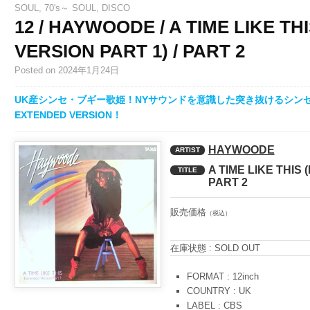
SOUL
,
70's～ SOUL
,
DISCO
12 / HAYWOODE / A TIME LIKE T
VERSION PART 1) / PART 2
Posted
on 2024年1月24日
UK産シンセ・ブギー歌姫！NYサウンドを意識した突き抜けるシン
EXTENDED VERSION！
HAYWOODE
ARTIST
A TIME LIKE THIS
TITLE
PART 2
販売価格
（税込）
在庫状態 : SOLD OUT
FORMAT : 12inch
COUNTRY : UK
LABEL : CBS