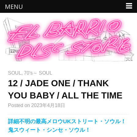
MENU
SOUL
,
70's～ SOUL
12 / JADE ONE / THANK
YOU BABY / ALL THE TIME
Posted
on 2023年4月18日
詳細不明の最高メロウUKストリート・ソウル！
鬼スウィート・シンセ・ソウル！