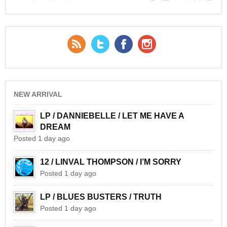
RSS Feed
Twitter
Facebook
YouTube
NEW ARRIVAL
LP / DANNIEBELLE / LET ME HAVE A
DREAM
Posted 1 day ago
12 / LINVAL THOMPSON / I’M SORRY
Posted 1 day ago
LP / BLUES BUSTERS / TRUTH
Posted 1 day ago