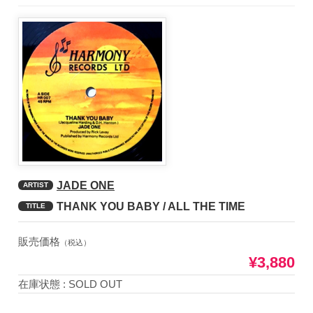
JADE ONE
ARTIST
THANK YOU BABY / ALL THE TIME
TITLE
販売価格
（税込）
¥3,880
在庫状態 : SOLD OUT