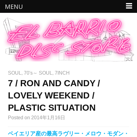
MENU
SOUL
,
70's～ SOUL
,
7INCH
7 / RON AND CANDY /
LOVELY WEEKEND /
PLASTIC SITUATION
Posted
on 2014年1月16日
ベイエリア産の最高ラヴリー・メロウ・モダン・