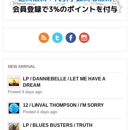
RSS Feed
Twitter
Facebook
YouTube
NEW ARRIVAL
LP / DANNIEBELLE / LET ME HAVE A
DREAM
Posted 4 days ago
12 / LINVAL THOMPSON / I’M SORRY
Posted 4 days ago
LP / BLUES BUSTERS / TRUTH