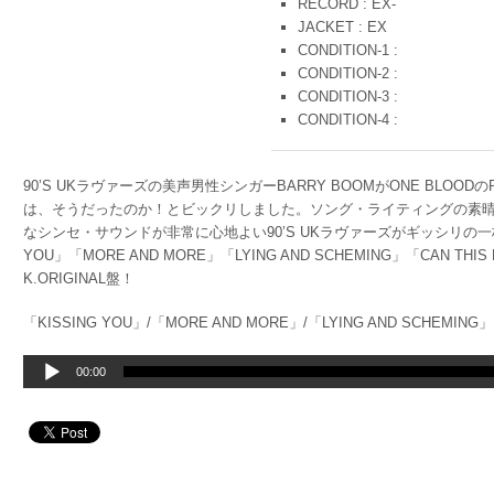
RECORD : EX-
JACKET : EX
CONDITION-1 :
CONDITION-2 :
CONDITION-3 :
CONDITION-4 :
90’S UKラヴァーズの美声男性シンガーBARRY BOOMがONE BLOODの
は、そうだったのか！とビックリしました。ソング・ライティングの素
なシンセ・サウンドが非常に心地よい90’S UKラヴァーズがギッシリの一
YOU」「MORE AND MORE」「LYING AND SCHEMING」「CAN T
K.ORIGINAL盤！
「KISSING YOU」/「MORE AND MORE」/「LYING AND SCHEMING」
音
00:00
声
プ
レ
ー
ヤ