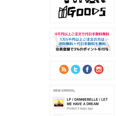
RSS Feed
Twitter
Facebook
YouTub
NEW ARRIVAL
LP / DANNIEBELLE / LET
ME HAVE A DREAM
Posted 3 days ago