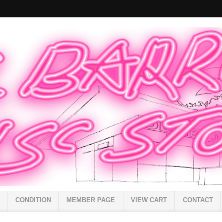
CONDITION
MEMBER PAGE
VIEW CART
CONTACT