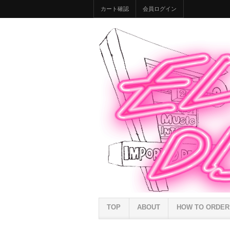
カート確認
会員ログイン
TOP
ABOUT
HOW TO ORDER