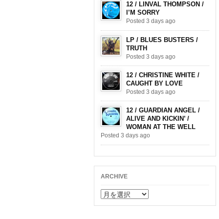
12 / LINVAL THOMPSON /
I’M SORRY
Posted 3 days ago
LP / BLUES BUSTERS /
TRUTH
Posted 3 days ago
12 / CHRISTINE WHITE /
CAUGHT BY LOVE
Posted 3 days ago
12 / GUARDIAN ANGEL /
ALIVE AND KICKIN’ /
WOMAN AT THE WELL
Posted 3 days ago
ARCHIVE
ARCHIVE