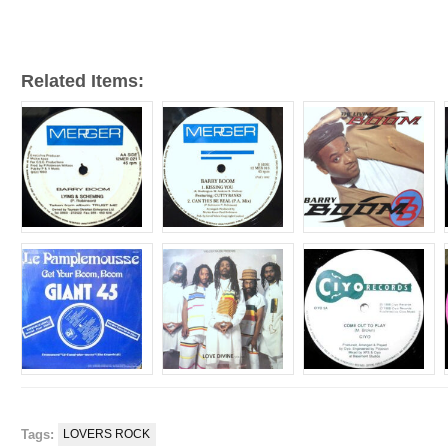
ー
Related Items:
Tags:
LOVERS ROCK