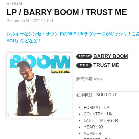
REGGAE
LP / BARRY BOOM / TRUST ME
Posted
on 2023年11月5日
シルキーなシンセ・サウンドの90’S UKラヴァーズがギッシリ！こみ
YOU」などなど！
BARRY BOOM
ARTIST
TRUST ME
TITLE
販売価格
（税込）
在庫状態 : SOLD OUT
FORMAT : LP
COUNTRY : UK
LABEL : MERGER
YEAR : 93
NUMBER :