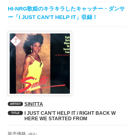
HI-NRG歌姫のキラキラしたキャッチー・ダンサ
ー「I JUST CAN’T HELP IT」収録！
SINITTA
ARTIST
I JUST CAN'T HELP IT / RIGHT BACK W
TITLE
HERE WE STARTED FROM
販売価格
（税込）