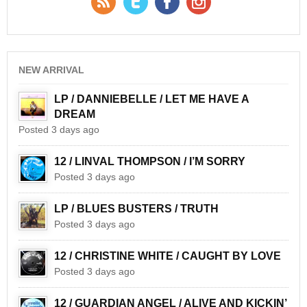
NEW ARRIVAL
LP / DANNIEBELLE / LET ME HAVE A
DREAM
Posted 3 days ago
12 / LINVAL THOMPSON / I’M SORRY
Posted 3 days ago
LP / BLUES BUSTERS / TRUTH
Posted 3 days ago
12 / CHRISTINE WHITE / CAUGHT BY LOVE
Posted 3 days ago
12 / GUARDIAN ANGEL / ALIVE AND KICKIN’