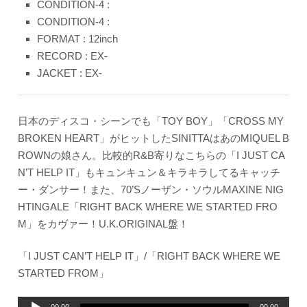
CONDITION-4 :
CONDITION-4 :
FORMAT : 12inch
RECORD : EX-
JACKET : EX-
日本のディスコ・シーンでも「TOY BOY」「CROSS MY
BROKEN HEART」がヒットしたSINITTAはあのMIQUEL B
ROWNの娘さん。比較的R&B寄りなこちらの「I JUST CA
N’T HELP IT」もキュンキュン＆キラキラしてるキャッチ
ー・ダンサー！また、70’Sノーザン・ソウルMAXINE NIG
HTINGALE「RIGHT BACK WHERE WE STARTED FRO
M」をカヴァー！U.K.ORIGINAL盤！
「I JUST CAN’T HELP IT」/「RIGHT BACK WHERE WE
STARTED FROM」
音