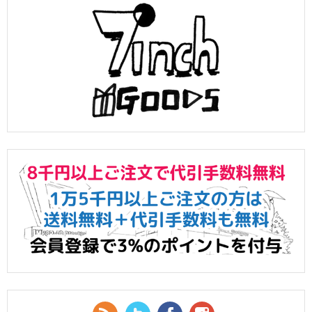
RSS Feed
Twitter
Facebook
YouTube