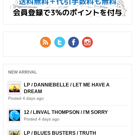
RSS Feed
Twitter
Facebook
YouTube
NEW ARRIVAL
LP / DANNIEBELLE / LET ME HAVE A
DREAM
Posted 4 days ago
12 / LINVAL THOMPSON / I’M SORRY
Posted 4 days ago
LP / BLUES BUSTERS / TRUTH