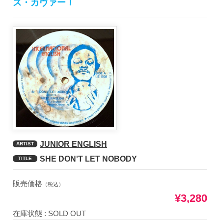
ズ・カヴァー！
JUNIOR ENGLISH
ARTIST
SHE DON'T LET NOBODY
TITLE
販売価格
（税込）
¥3,280
在庫状態 : SOLD OUT