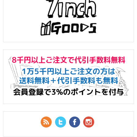
RSS Feed
Twitter
Facebook
YouTube