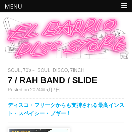
MENU
SOUL
,
70's～ SOUL
,
DISCO
,
7INCH
7 / RAH BAND / SLIDE
Posted
on 2024年5月7日
ディスコ・フリークからも支持される最高インス
ト・スペイシー・ブギー！