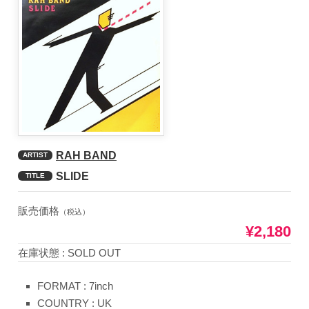
RAH BAND
ARTIST
SLIDE
TITLE
販売価格
（税込）
¥2,180
在庫状態 : SOLD OUT
FORMAT : 7inch
COUNTRY : UK