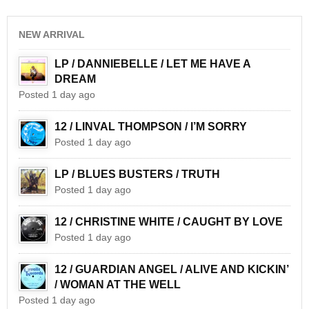
NEW ARRIVAL
LP / DANNIEBELLE / LET ME HAVE A
DREAM
Posted 1 day ago
12 / LINVAL THOMPSON / I’M SORRY
Posted 1 day ago
LP / BLUES BUSTERS / TRUTH
Posted 1 day ago
12 / CHRISTINE WHITE / CAUGHT BY LOVE
Posted 1 day ago
12 / GUARDIAN ANGEL / ALIVE AND KICKIN’
/ WOMAN AT THE WELL
Posted 1 day ago