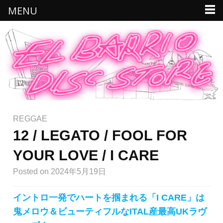
MENU
REGGAE
12 / LEGATO / FOOL FOR
YOUR LOVE / I CARE
Posted
on 2024年5月19日
イントロ一発でハートを掴まれる「I CARE」は
鬼メロウ＆ビューティフルなITAL産最高UKラヴ