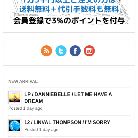
RSS Feed
Twitter
Facebook
YouTube
NEW ARRIVAL
LP / DANNIEBELLE / LET ME HAVE A
DREAM
Posted 1 day ago
12 / LINVAL THOMPSON / I’M SORRY
Posted 1 day ago