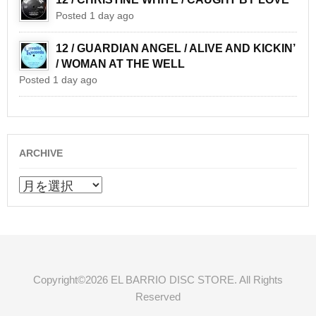
Posted 1 day ago
12 / GUARDIAN ANGEL / ALIVE AND KICKIN’
/ WOMAN AT THE WELL
Posted 1 day ago
ARCHIVE
ARCHIVE
Copyright©2026 EL BARRIO DISC STORE. All Rights
Reserved