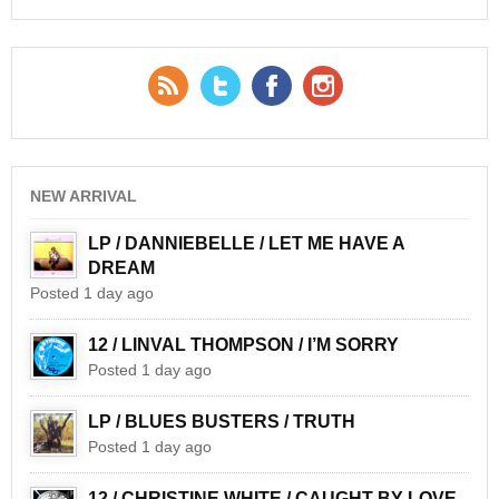
RSS Feed
Twitter
Facebook
YouTube
NEW ARRIVAL
LP / DANNIEBELLE / LET ME HAVE A
DREAM
Posted 1 day ago
12 / LINVAL THOMPSON / I’M SORRY
Posted 1 day ago
LP / BLUES BUSTERS / TRUTH
Posted 1 day ago
12 / CHRISTINE WHITE / CAUGHT BY LOVE