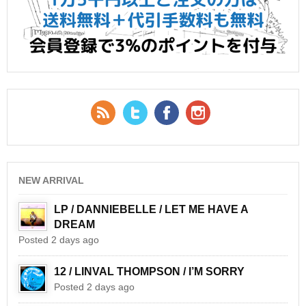
RSS Feed
Twitter
Facebook
YouTube
NEW ARRIVAL
LP / DANNIEBELLE / LET ME HAVE A
DREAM
Posted 2 days ago
12 / LINVAL THOMPSON / I’M SORRY
Posted 2 days ago