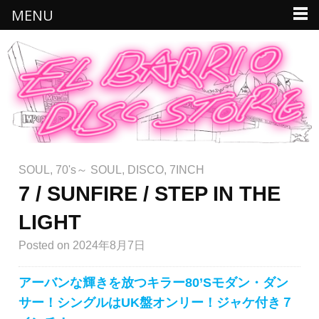
MENU
SOUL
,
70's～ SOUL
,
DISCO
,
7INCH
7 / SUNFIRE / STEP IN THE
LIGHT
Posted
on 2024年8月7日
アーバンな輝きを放つキラー80’Sモダン・ダン
サー！シングルはUK盤オンリー！ジャケ付き７