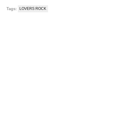
Tags:
LOVERS ROCK
e