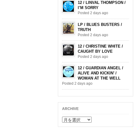
12 / LINVAL THOMPSON /
I’M SORRY
Posted 2 days ago
LP / BLUES BUSTERS /
TRUTH
Posted 2 days ago
12 / CHRISTINE WHITE /
CAUGHT BY LOVE
Posted 2 days ago
12 / GUARDIAN ANGEL /
ALIVE AND KICKIN’ /
WOMAN AT THE WELL
Posted 2 days ago
ARCHIVE
ARCHIVE