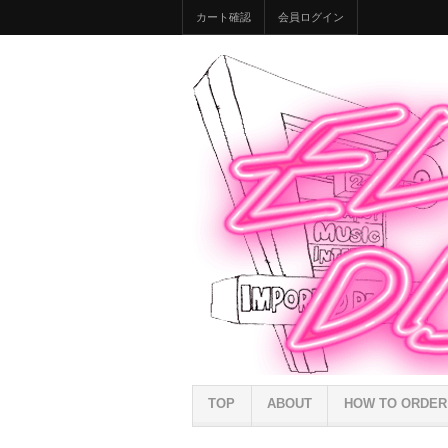
カート確認
会員ログイン
TOP
ABOUT
HOW TO ORDER