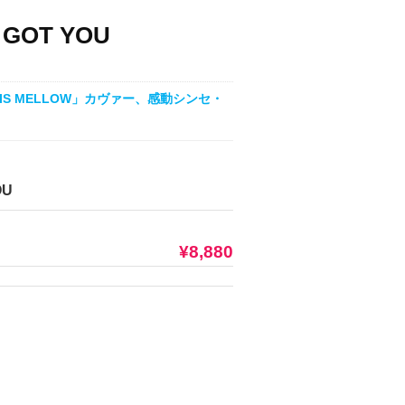
E GOT YOU
U IS MELLOW」カヴァー、感動シンセ・
OU
¥8,880