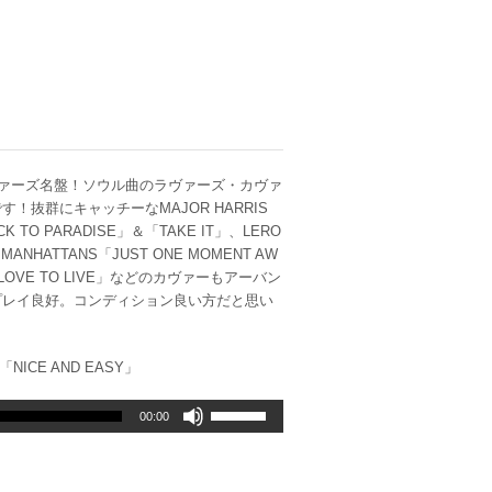
年ラヴァーズ名盤！ソウル曲のラヴァーズ・カヴァ
抜群にキャッチーなMAJOR HARRIS
TO PARADISE」＆「TAKE IT」、LERO
NHATTANS「JUST ONE MOMENT AW
ED LOVE TO LIVE」などのカヴァーもアーバン
プレイ良好。コンディション良い方だと思い
/「NICE AND EASY」
ボ
00:00
リ
ュ
ー