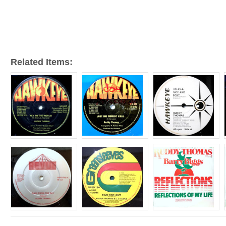
ー
ヤ
ー
Related Items: