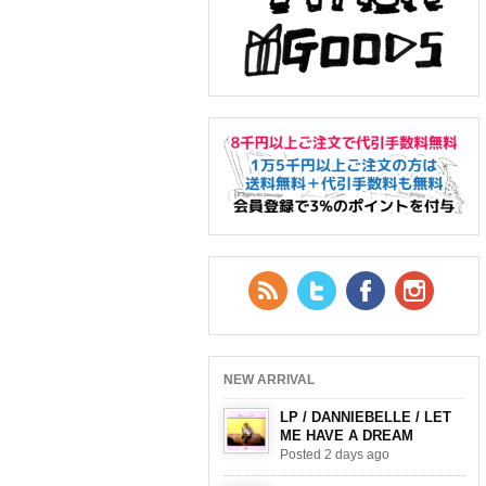
RSS Feed
Twitter
Facebook
YouTub
NEW ARRIVAL
LP / DANNIEBELLE / LET
ME HAVE A DREAM
Posted 2 days ago