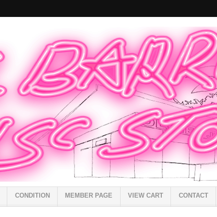
CONDITION
MEMBER PAGE
VIEW CART
CONTACT