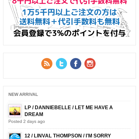
RSS Feed
Twitter
Facebook
YouTube
NEW ARRIVAL
LP / DANNIEBELLE / LET ME HAVE A
DREAM
Posted 2 days ago
12 / LINVAL THOMPSON / I’M SORRY