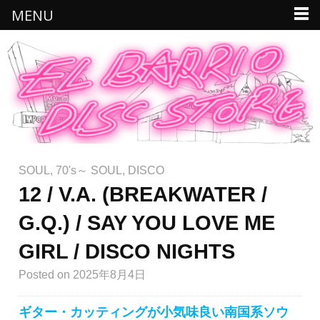
MENU
SOUL
,
70's～ SOUL
,
DISCO
12 / V.A. (BREAKWATER /
G.Q.) / SAY YOU LOVE ME
GIRL / DISCO NIGHTS
Posted
on 2025年8月4日
ギター・カッティングが小気味良い南国系ソウ