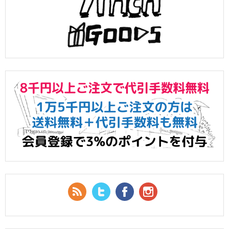
RSS Feed
Twitter
Facebook
YouTube