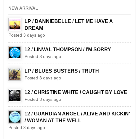
NEW ARRIVAL
LP / DANNIEBELLE / LET ME HAVE A
DREAM
Posted 3 days ago
12 / LINVAL THOMPSON / I’M SORRY
Posted 3 days ago
LP / BLUES BUSTERS / TRUTH
Posted 3 days ago
12 / CHRISTINE WHITE / CAUGHT BY LOVE
Posted 3 days ago
12 / GUARDIAN ANGEL / ALIVE AND KICKIN’
/ WOMAN AT THE WELL
Posted 3 days ago