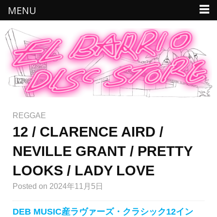
MENU
REGGAE
12 / CLARENCE AIRD /
NEVILLE GRANT / PRETTY
LOOKS / LADY LOVE
Posted
on 2024年11月5日
DEB MUSIC産ラヴァーズ・クラシック12イン