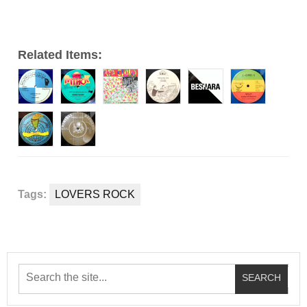
ー
Related Items:
Tags:
LOVERS ROCK