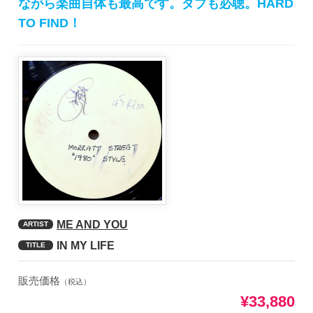
ながら楽曲自体も最高です。ダブも必聴。HARD
TO FIND！
ME AND YOU
ARTIST
IN MY LIFE
TITLE
販売価格
（税込）
¥33,880