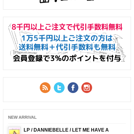
RSS Feed
Twitter
Facebook
YouTube
NEW ARRIVAL
LP / DANNIEBELLE / LET ME HAVE A