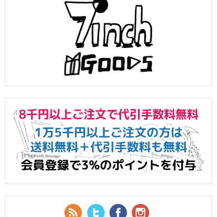
RSS Feed
Twitter
Facebook
YouTube