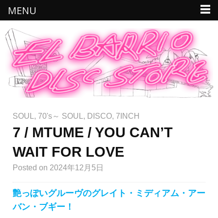
MENU
SOUL
,
70's～ SOUL
,
DISCO
,
7INCH
7 / MTUME / YOU CAN’T
WAIT FOR LOVE
Posted
on 2024年12月5日
艶っぽいグルーヴのグレイト・ミディアム・アー
バン・ブギー！