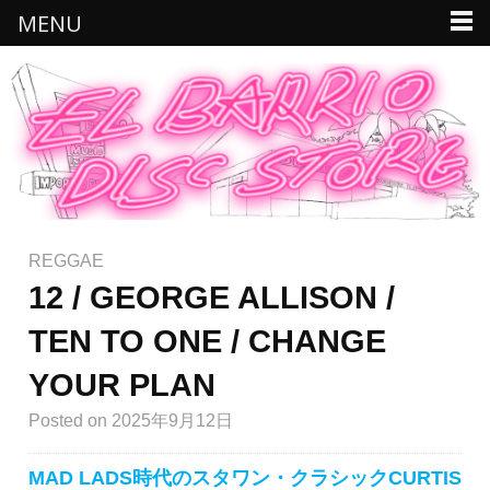
MENU
REGGAE
12 / GEORGE ALLISON /
TEN TO ONE / CHANGE
YOUR PLAN
Posted
on 2025年9月12日
MAD LADS時代のスタワン・クラシックCURTIS