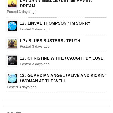
LP / DANNIEBELLE / LET ME HAVE A
DREAM
Posted 3 days ago
12 / LINVAL THOMPSON / I’M SORRY
Posted 3 days ago
LP / BLUES BUSTERS / TRUTH
Posted 3 days ago
12 / CHRISTINE WHITE / CAUGHT BY LOVE
Posted 3 days ago
12 / GUARDIAN ANGEL / ALIVE AND KICKIN’
/ WOMAN AT THE WELL
Posted 3 days ago