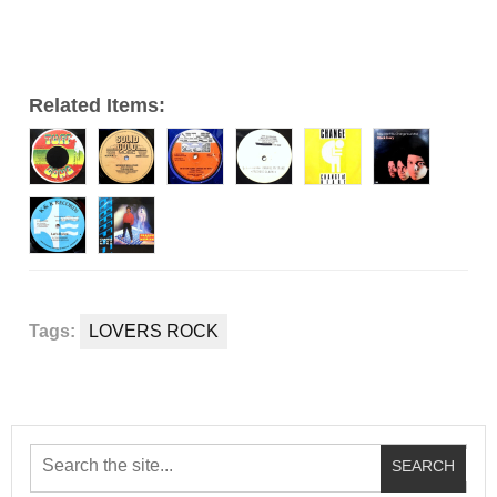
ー
Related Items:
Tags:
LOVERS ROCK