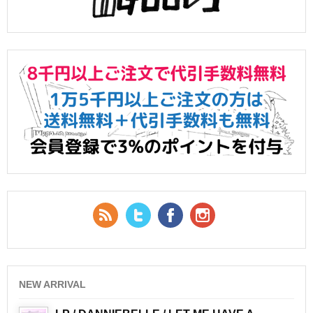
RSS Feed
Twitter
Facebook
YouTube
NEW ARRIVAL