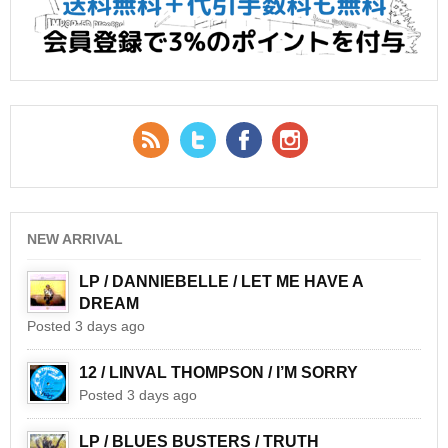
RSS Feed
Twitter
Facebook
YouTube
NEW ARRIVAL
LP / DANNIEBELLE / LET ME HAVE A
DREAM
Posted 3 days ago
12 / LINVAL THOMPSON / I’M SORRY
Posted 3 days ago
LP / BLUES BUSTERS / TRUTH