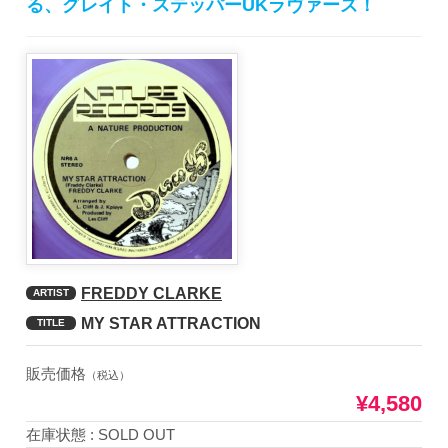
る、グレイト・ステッパーUKラヴァーズ！
FREDDY CLARKE
ARTIST
MY STAR ATTRACTION
TITLE
販売価格
（税込）
¥4,580
在庫状態 : SOLD OUT