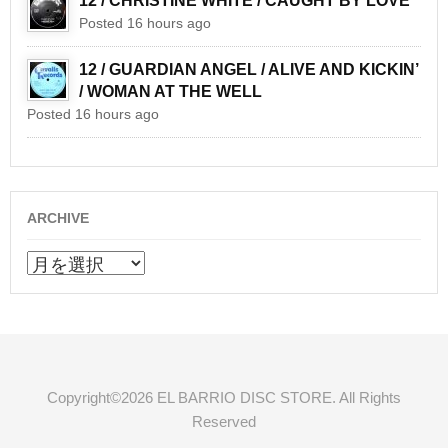
12 / CHRISTINE WHITE / CAUGHT BY LOVE
Posted 16 hours ago
12 / GUARDIAN ANGEL / ALIVE AND KICKIN’
/ WOMAN AT THE WELL
Posted 16 hours ago
ARCHIVE
ARCHIVE
Copyright©2026 EL BARRIO DISC STORE. All Rights
Reserved