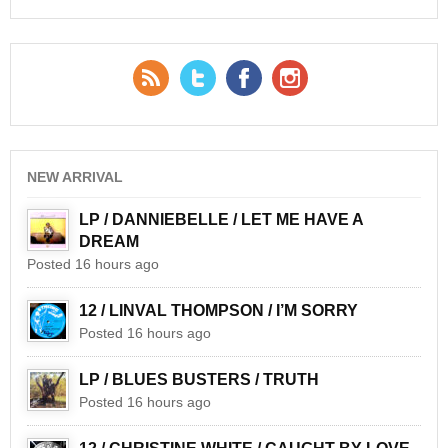
RSS Feed
Twitter
Facebook
YouTube
NEW ARRIVAL
LP / DANNIEBELLE / LET ME HAVE A
DREAM
Posted 16 hours ago
12 / LINVAL THOMPSON / I’M SORRY
Posted 16 hours ago
LP / BLUES BUSTERS / TRUTH
Posted 16 hours ago