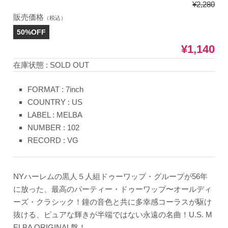
¥2,280
販売価格
（税込）
50%OFF
¥1,140
在庫状態 : SOLD OUT
FORMAT : 7inch
COUNTRY : US
LABEL : MELBA
NUMBER : 102
RECORD : VG
NYハーレムの黒人５人組ドゥーワップ・グループが56年
に放った、最高のパーティー・ドゥーワップ〜オールディ
ーズ・クラシック！鐘の音色と共に多幸感コーラスが駆け
抜ける、ピュアな輝きが半端ではない永遠の名曲！U.S. M
ELBA ORIGINAL盤！