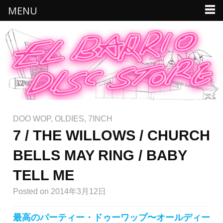
MENU
DOO WOP
,
OLDIES
,
7INCH
7 / THE WILLOWS / CHURCH
BELLS MAY RING / BABY
TELL ME
Posted
on 2014年3月12日
最高のパーティー・ドゥーワップ〜オールディー