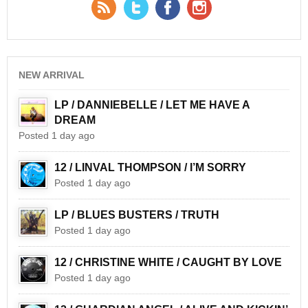
RSS Feed
Twitter
Facebook
YouTube
NEW ARRIVAL
LP / DANNIEBELLE / LET ME HAVE A
DREAM
Posted 1 day ago
12 / LINVAL THOMPSON / I’M SORRY
Posted 1 day ago
LP / BLUES BUSTERS / TRUTH
Posted 1 day ago
12 / CHRISTINE WHITE / CAUGHT BY LOVE
Posted 1 day ago