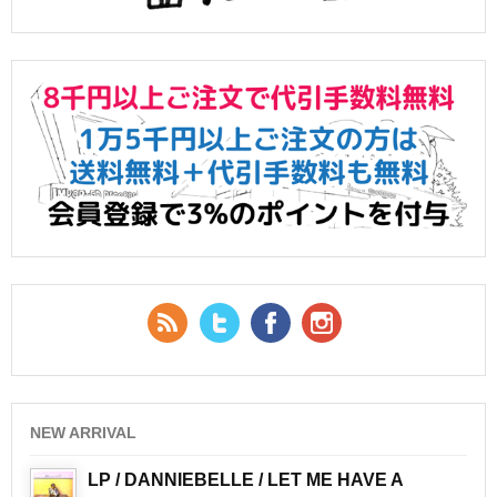
RSS Feed
Twitter
Facebook
YouTube
NEW ARRIVAL
LP / DANNIEBELLE / LET ME HAVE A