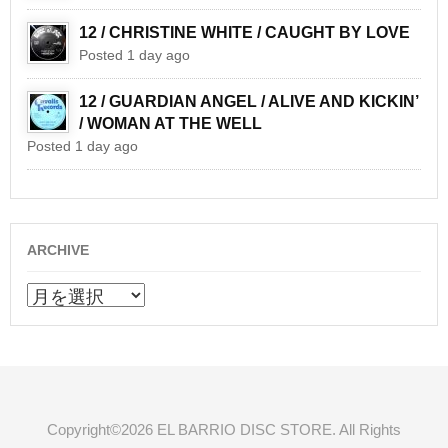
12 / CHRISTINE WHITE / CAUGHT BY LOVE
Posted 1 day ago
12 / GUARDIAN ANGEL / ALIVE AND KICKIN’
/ WOMAN AT THE WELL
Posted 1 day ago
ARCHIVE
ARCHIVE
Copyright©2026 EL BARRIO DISC STORE. All Rights