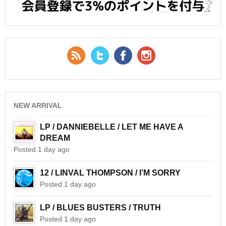
RSS Feed
Twitter
Facebook
YouTube
NEW ARRIVAL
LP / DANNIEBELLE / LET ME HAVE A
DREAM
Posted 1 day ago
12 / LINVAL THOMPSON / I’M SORRY
Posted 1 day ago
LP / BLUES BUSTERS / TRUTH
Posted 1 day ago