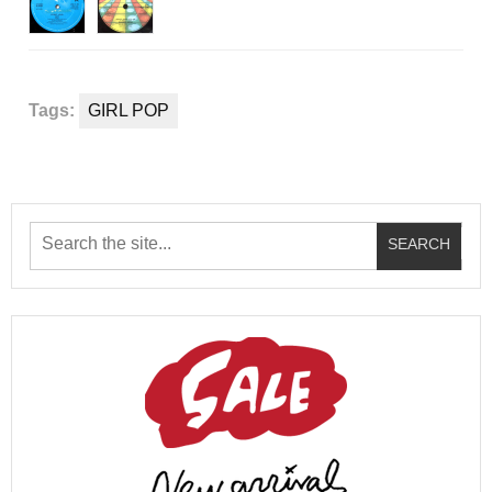
Tags:
GIRL POP