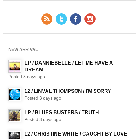
RSS Feed
Twitter
Facebook
YouTube
NEW ARRIVAL
LP / DANNIEBELLE / LET ME HAVE A
DREAM
Posted 3 days ago
12 / LINVAL THOMPSON / I’M SORRY
Posted 3 days ago
LP / BLUES BUSTERS / TRUTH
Posted 3 days ago
12 / CHRISTINE WHITE / CAUGHT BY LOVE