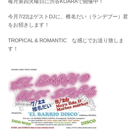
毎月第四火曜日に渋谷KOARAで開催中！
今月7/22はゲストDJに、椎名だい（ランデブー）君
をお招きします！
TROPICAL & ROMANTIC な感じでお送り致しま
す！