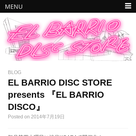
MENU
BLOG
EL BARRIO DISC STORE
presents 『EL BARRIO
DISCO』
Posted
on 2014年7月19日