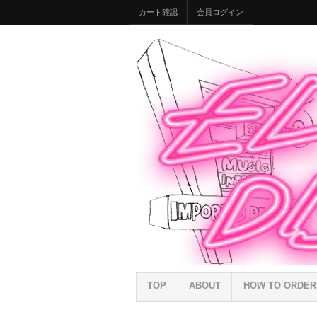
カート確認
会員ログイン
TOP
ABOUT
HOW TO ORDER