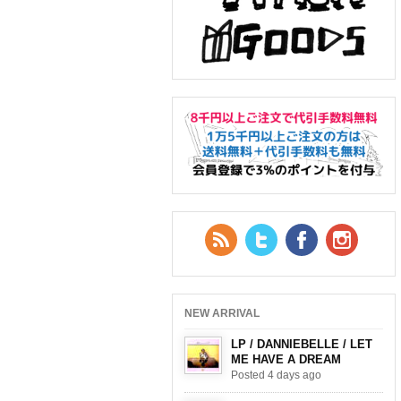
RSS Feed
Twitter
Facebook
YouTub
NEW ARRIVAL
LP / DANNIEBELLE / LET
ME HAVE A DREAM
Posted 4 days ago