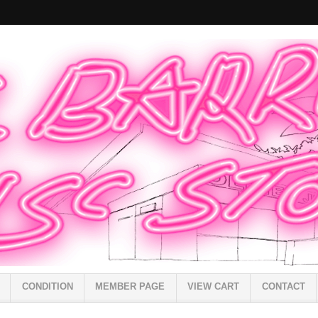
CONDITION
MEMBER PAGE
VIEW CART
CONTACT