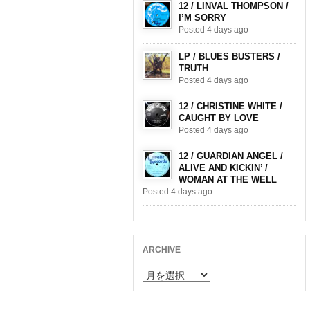
12 / LINVAL THOMPSON /
I’M SORRY
Posted 4 days ago
LP / BLUES BUSTERS /
TRUTH
Posted 4 days ago
12 / CHRISTINE WHITE /
CAUGHT BY LOVE
Posted 4 days ago
12 / GUARDIAN ANGEL /
ALIVE AND KICKIN’ /
WOMAN AT THE WELL
Posted 4 days ago
ARCHIVE
ARCHIVE