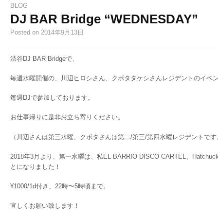
BLOG
DJ BAR Bridge “WEDNESDAY”
Posted
on 2014年9月13日
渋谷DJ BAR Bridgeで、
毎週水曜開催の、川辺ヒロシさん、クボタタケシさんレジデントのイベ
毎週DJで参加しております。
お仕事帰りに是非お立ち寄りください。
（川辺さんは第三水曜、クボタさんは第二/第三/第四水曜レジデントです
2018年3月より、第一水曜は、私EL BARRIO DISCO CARTEL、Ha
とになりました！
¥1000/1d付き、22時〜5時頃まで。
宜しくお願い致します！