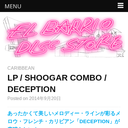
MENU
CARIBBEAN
LP / SHOOGAR COMBO /
DECEPTION
Posted
on 2014年9月20日
あったかくて美しいメロディー・ラインが彩るメ
ロウ・フレンチ・カリビアン「DECEPTION」が