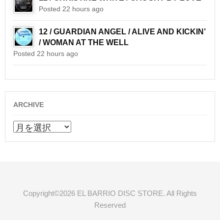
Posted 22 hours ago
12 / GUARDIAN ANGEL / ALIVE AND KICKIN’
/ WOMAN AT THE WELL
Posted 22 hours ago
ARCHIVE
ARCHIVE
Copyright©2026 EL BARRIO DISC STORE. All Rights
Reserved