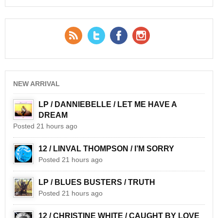
RSS Feed
Twitter
Facebook
YouTube
NEW ARRIVAL
LP / DANNIEBELLE / LET ME HAVE A
DREAM
Posted 21 hours ago
12 / LINVAL THOMPSON / I’M SORRY
Posted 21 hours ago
LP / BLUES BUSTERS / TRUTH
Posted 21 hours ago
12 / CHRISTINE WHITE / CAUGHT BY LOVE