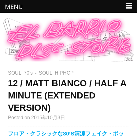
MENU
SOUL
,
70's～ SOUL
,
HIPHOP
12 / MATT BIANCO / HALF A
MINUTE (EXTENDED
VERSION)
Posted
on 2015年10月3日
フロア・クラシックな80’S清涼フェイク・ボッ