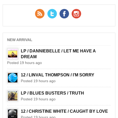
RSS Feed
Twitter
Facebook
YouTube
NEW ARRIVAL
LP / DANNIEBELLE / LET ME HAVE A
DREAM
Posted 19 hours ago
12 / LINVAL THOMPSON / I’M SORRY
Posted 19 hours ago
LP / BLUES BUSTERS / TRUTH
Posted 19 hours ago
12 / CHRISTINE WHITE / CAUGHT BY LOVE
Posted 19 hours ago