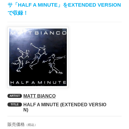
サ「HALF A MINUTE」をEXTENDED VERSION
で収録！
MATT BIANCO
ARTIST
HALF A MINUTE (EXTENDED VERSIO
TITLE
N)
販売価格
（税込）