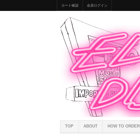
カート確認
会員ログイン
TOP
ABOUT
HOW TO ORDER