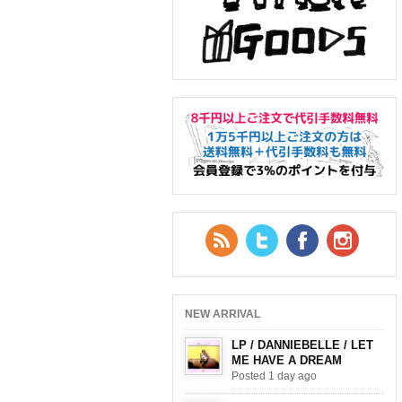
RSS Feed
Twitter
Facebook
YouTub
NEW ARRIVAL
LP / DANNIEBELLE / LET
ME HAVE A DREAM
Posted 1 day ago