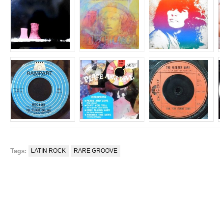
Tags:
LATIN ROCK
RARE GROOVE