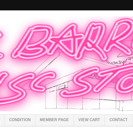
CONDITION
MEMBER PAGE
VIEW CART
CONTACT