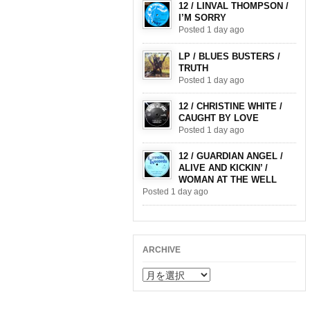
12 / LINVAL THOMPSON /
I’M SORRY
Posted 1 day ago
LP / BLUES BUSTERS /
TRUTH
Posted 1 day ago
12 / CHRISTINE WHITE /
CAUGHT BY LOVE
Posted 1 day ago
12 / GUARDIAN ANGEL /
ALIVE AND KICKIN’ /
WOMAN AT THE WELL
Posted 1 day ago
ARCHIVE
ARCHIVE