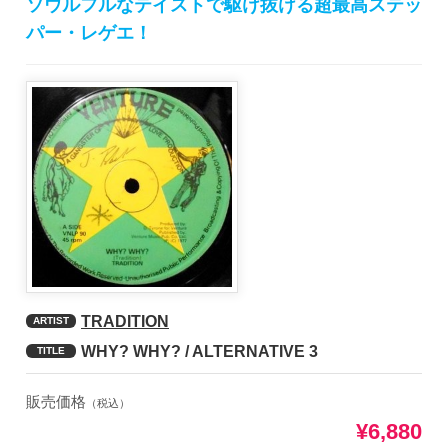
ソウルフルなテイストで駆け抜ける超最高ステッ
パー・レゲエ！
TRADITION
ARTIST
WHY? WHY? / ALTERNATIVE 3
TITLE
販売価格
（税込）
¥6,880