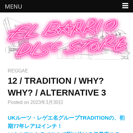
MENU
REGGAE
12 / TRADITION / WHY?
WHY? / ALTERNATIVE 3
Posted
on 2023年3月30日
UKルーツ・レゲエ名グループTRADITIONの、初
期77年レア12インチ！