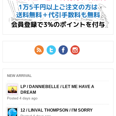
RSS Feed
Twitter
Facebook
YouTube
NEW ARRIVAL
LP / DANNIEBELLE / LET ME HAVE A
DREAM
Posted 4 days ago
12 / LINVAL THOMPSON / I’M SORRY