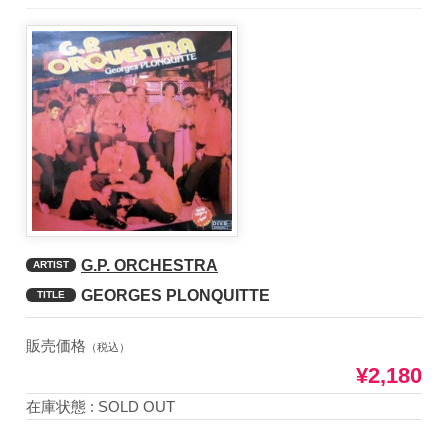
G.P. ORCHESTRA
ARTIST
GEORGES PLONQUITTE
TITLE
販売価格
（税込）
¥2,180
在庫状態 : SOLD OUT