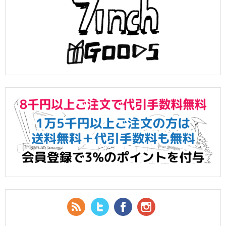
RSS Feed
Twitter
Facebook
YouTube