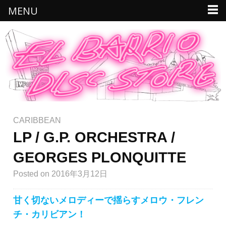
MENU
CARIBBEAN
LP / G.P. ORCHESTRA /
GEORGES PLONQUITTE
Posted
on 2016年3月12日
甘く切ないメロディーで揺らすメロウ・フレン
チ・カリビアン！