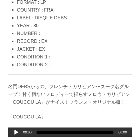
FORMAT : LP
COUNTRY : FRA
LABEL : DISQUE DEBS
YEAR : 80
NUMBER :
RECORD : EX
JACKET : EX
CONDITION-1 :
CONDITION-2 :
名門DEBSからの、フレンチ・カリビアン〜ズーク名グル
ープ！甘く切ないメロディーで揺らすメロウ・カリビアン
「COUCOU LA」がナイス！フランス・オリジナル盤！
「COUCOU LA」
音
00:00
00:00
声