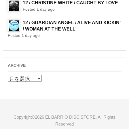
12 / CHRISTINE WHITE / CAUGHT BY LOVE
Posted 1 day ago
12 / GUARDIAN ANGEL / ALIVE AND KICKIN’
/ WOMAN AT THE WELL
Posted 1 day ago
ARCHIVE
ARCHIVE
Copyright©2026 EL BARRIO DISC STORE. All Rights
Reserved