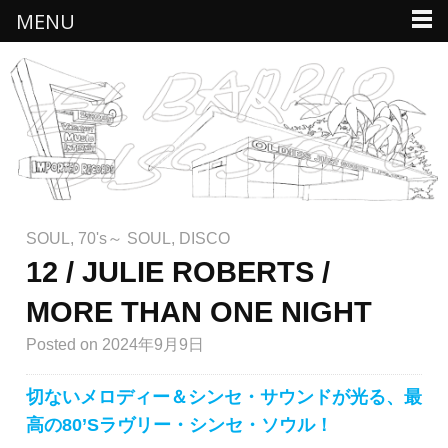
MENU
SOUL
,
70's～ SOUL
,
DISCO
12 / JULIE ROBERTS /
MORE THAN ONE NIGHT
Posted
on 2024年9月9日
切ないメロディー＆シンセ・サウンドが光る、最
高の80’Sラヴリー・シンセ・ソウル！