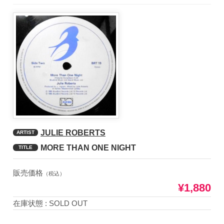
JULIE ROBERTS
ARTIST
MORE THAN ONE NIGHT
TITLE
販売価格
（税込）
¥1,880
在庫状態 : SOLD OUT