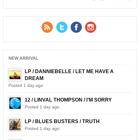
RSS Feed
Twitter
Facebook
YouTube
NEW ARRIVAL
LP / DANNIEBELLE / LET ME HAVE A
DREAM
Posted 1 day ago
12 / LINVAL THOMPSON / I’M SORRY
Posted 1 day ago
LP / BLUES BUSTERS / TRUTH
Posted 1 day ago