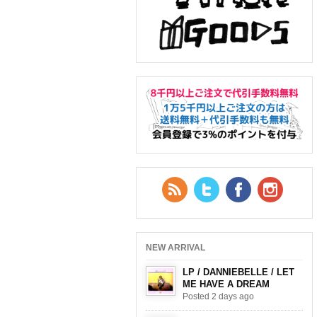
RSS Feed
Twitter
Facebook
YouTub
NEW ARRIVAL
LP / DANNIEBELLE / LET
ME HAVE A DREAM
Posted 2 days ago