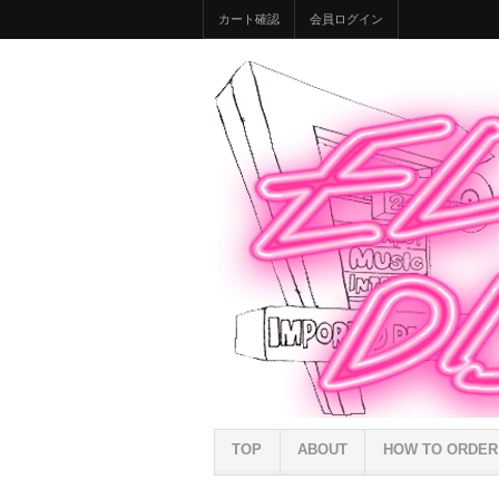
カート確認
会員ログイン
TOP
ABOUT
HOW TO ORDER