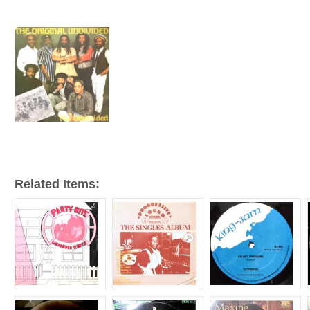
ー
ヤ
ー
Related Items: