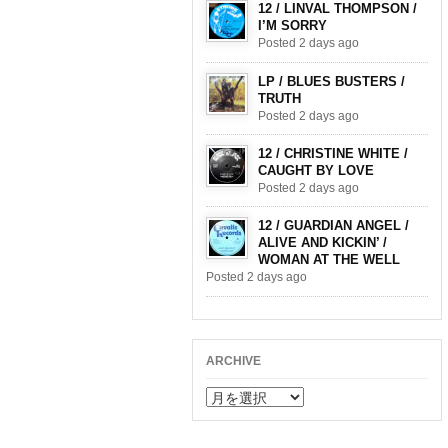
12 / LINVAL THOMPSON /
I’M SORRY
Posted 2 days ago
LP / BLUES BUSTERS /
TRUTH
Posted 2 days ago
12 / CHRISTINE WHITE /
CAUGHT BY LOVE
Posted 2 days ago
12 / GUARDIAN ANGEL /
ALIVE AND KICKIN’ /
WOMAN AT THE WELL
Posted 2 days ago
ARCHIVE
ARCHIVE