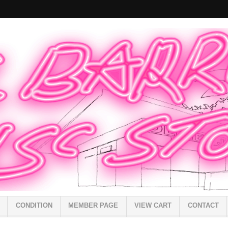
CONDITION
MEMBER PAGE
VIEW CART
CONTACT