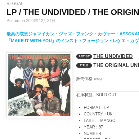
REGGAE
LP / THE UNDIVIDED / THE ORIG
Posted
on 2023年12月24日
最高の哀愁ジャマイカン・ジャズ・ファンク・カヴァー「ASSOK
「MAKE IT WITH YOU」のインスト・フュージョン・レゲエ・
THE UNDIVIDED
ARTIST
THE ORIGINAL UN
TITLE
販売価格
（税込）
在庫状態 : SOLD OUT
FORMAT : LP
COUNTRY : UK
LABEL : MANGO
YEAR : 87
NUMBER :