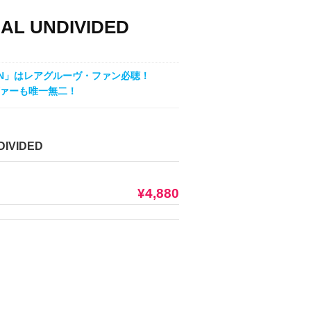
INAL UNDIVIDED
AN」はレアグルーヴ・ファン必聴！
カヴァーも唯一無二！
DIVIDED
¥4,880