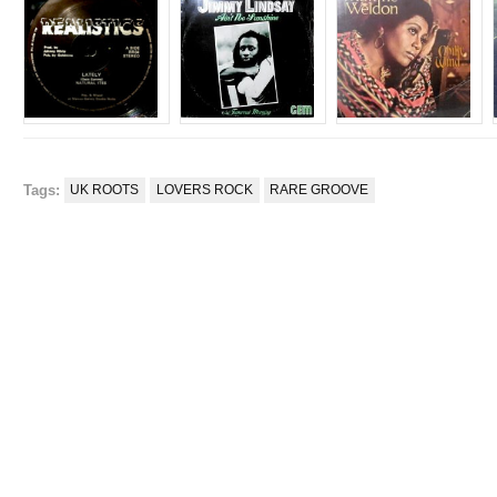
Tags:
UK ROOTS
LOVERS ROCK
RARE GROOVE
e