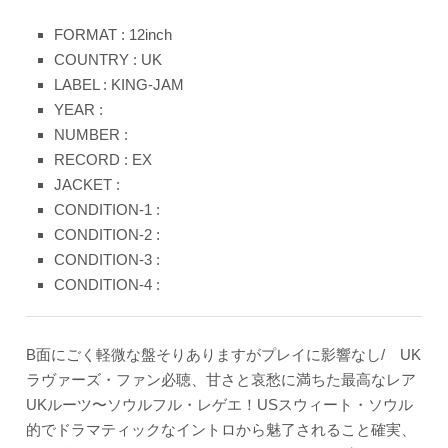
FORMAT : 12inch
COUNTRY : UK
LABEL : KING-JAM
YEAR :
NUMBER :
RECORD : EX
JACKET :
CONDITION-1 :
CONDITION-2 :
CONDITION-3 :
CONDITION-4 :
B面にごく軽微な盤そりありますがプレイに影響なし/ UK
ラヴァーズ・ファン必聴、甘さと哀愁に満ちた最高なレア
UKルーツ〜ソウルフル・レゲエ！USスウィート・ソウル
的でドラマティックなイントロから魅了されること確実、