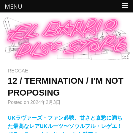
MENU
REGGAE
12 / TERMINATION / I’M NOT
PROPOSING
Posted
on 2024年2月3日
UKラヴァーズ・ファン必聴、甘さと哀愁に満ち
た最高なレアUKルーツ〜ソウルフル・レゲエ！