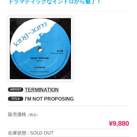
ドラマティックなイントロから魅了！
TERMINATION
ARTIST
I'M NOT PROPOSING
TITLE
販売価格
（税込）
¥9,880
在庫状態 : SOLD OUT