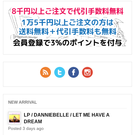
RSS Feed
Twitter
Facebook
YouTube
NEW ARRIVAL
LP / DANNIEBELLE / LET ME HAVE A
DREAM
Posted 3 days ago