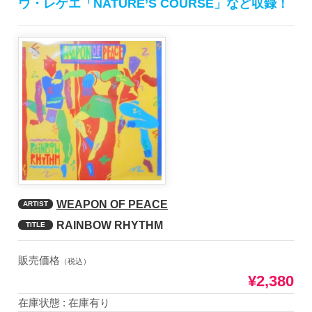
ウ・レゲエ「NATURE’S COURSE」など収録！
WEAPON OF PEACE
ARTIST
RAINBOW RHYTHM
TITLE
販売価格
（税込）
¥2,380
在庫状態 : 在庫有り