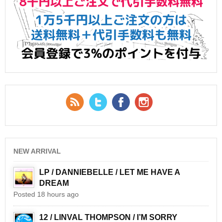
RSS Feed
Twitter
Facebook
YouTube
NEW ARRIVAL
LP / DANNIEBELLE / LET ME HAVE A
DREAM
Posted 18 hours ago
12 / LINVAL THOMPSON / I’M SORRY