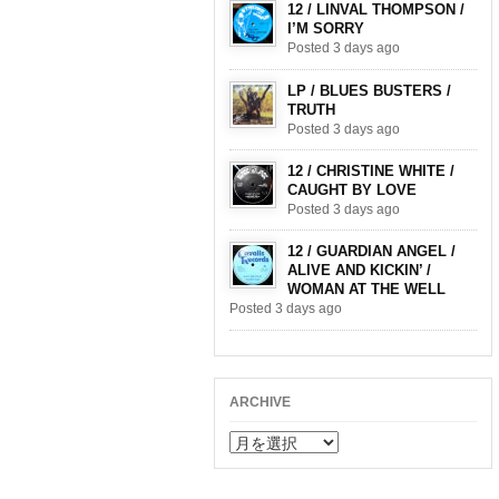
12 / LINVAL THOMPSON /
I’M SORRY
Posted 3 days ago
LP / BLUES BUSTERS /
TRUTH
Posted 3 days ago
12 / CHRISTINE WHITE /
CAUGHT BY LOVE
Posted 3 days ago
12 / GUARDIAN ANGEL /
ALIVE AND KICKIN’ /
WOMAN AT THE WELL
Posted 3 days ago
ARCHIVE
ARCHIVE