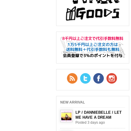
RSS Feed
Twitter
Facebook
YouTub
NEW ARRIVAL
LP / DANNIEBELLE / LET
ME HAVE A DREAM
Posted 3 days ago