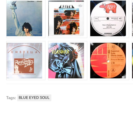
Tags:
BLUE EYED SOUL