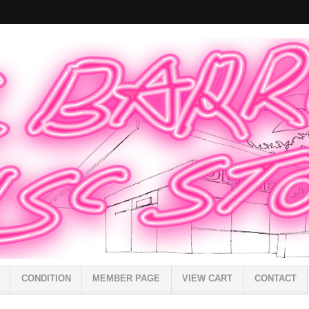
CONDITION
MEMBER PAGE
VIEW CART
CONTACT