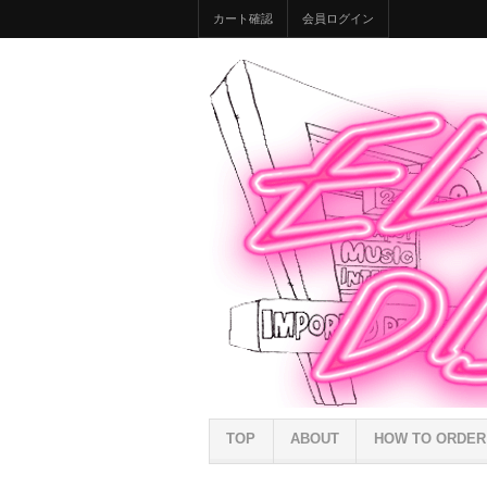
カート確認
会員ログイン
TOP
ABOUT
HOW TO ORDER