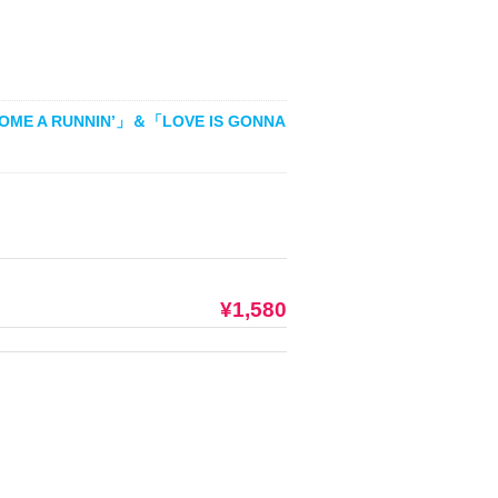
A RUNNIN’」＆「LOVE IS GONNA
¥1,580