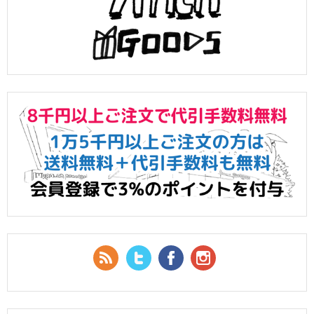
RSS Feed
Twitter
Facebook
YouTube