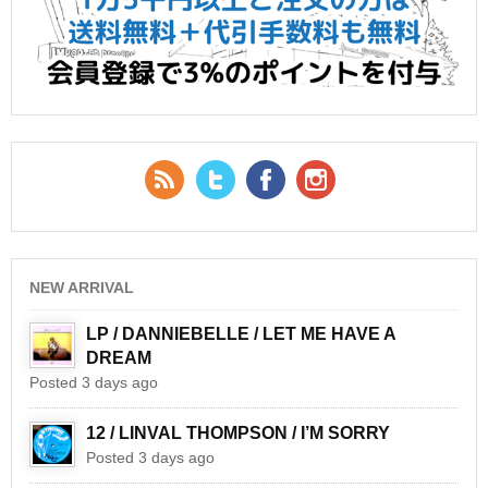
RSS Feed
Twitter
Facebook
YouTube
NEW ARRIVAL
LP / DANNIEBELLE / LET ME HAVE A
DREAM
Posted 3 days ago
12 / LINVAL THOMPSON / I’M SORRY
Posted 3 days ago