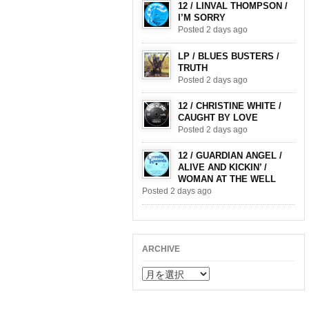
12 / LINVAL THOMPSON /
I’M SORRY
Posted 2 days ago
LP / BLUES BUSTERS /
TRUTH
Posted 2 days ago
12 / CHRISTINE WHITE /
CAUGHT BY LOVE
Posted 2 days ago
12 / GUARDIAN ANGEL /
ALIVE AND KICKIN’ /
WOMAN AT THE WELL
Posted 2 days ago
ARCHIVE
ARCHIVE