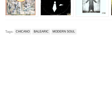
Tags:
CHICANO
BALEARIC
MODERN SOUL
e