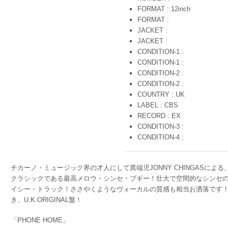
FORMAT : 12inch
FORMAT :
JACKET :
JACKET :
CONDITION-1 :
CONDITION-1 :
CONDITION-2 :
CONDITION-2 :
COUNTRY : UK
LABEL : CBS
RECORD : EX
CONDITION-3 :
CONDITION-4 :
チカーノ・ミュージック界の才人にして異端児JONNY CHINGASに
クラシックである最高メロウ・シンセ・ブギー！壮大で空間的なシンセ
イシー・トラック！ささやくようなヴォーカルの質感も相当お洒落です
き、U.K.ORIGINAL盤！
「PHONE HOME」