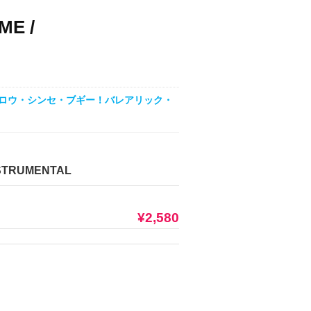
ME /
高メロウ・シンセ・ブギー！バレアリック・
NSTRUMENTAL
¥2,580