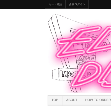
カート確認
会員ログイン
TOP
ABOUT
HOW TO ORDER