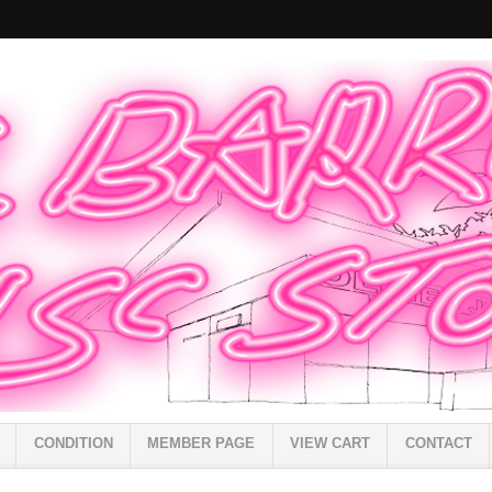
CONDITION
MEMBER PAGE
VIEW CART
CONTACT