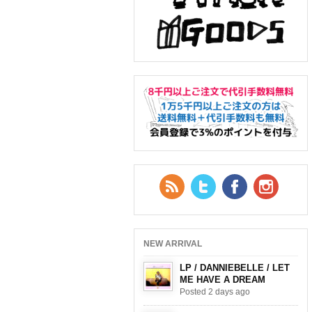
RSS Feed
Twitter
Facebook
YouTub
NEW ARRIVAL
LP / DANNIEBELLE / LET
ME HAVE A DREAM
Posted 2 days ago