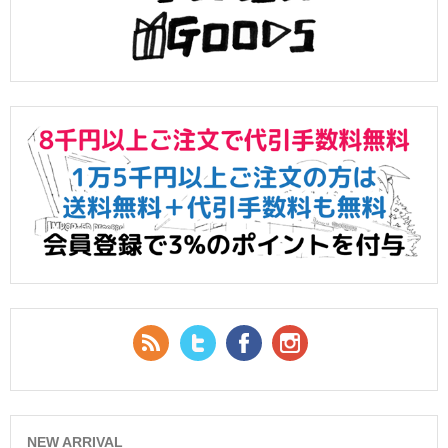
RSS Feed
Twitter
Facebook
YouTube
NEW ARRIVAL