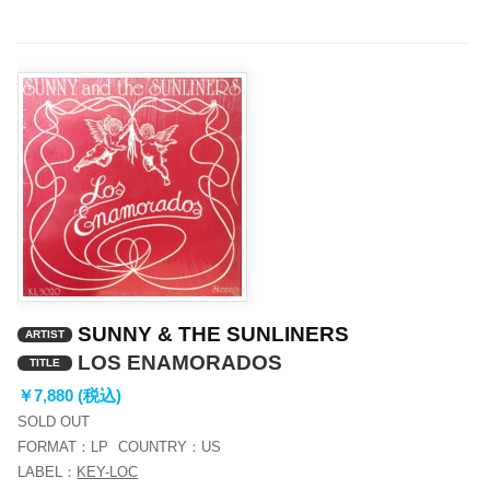
ヤ
ー
SUNNY & THE SUNLINERS
ARTIST
LOS ENAMORADOS
TITLE
￥7,880 (税込)
SOLD OUT
FORMAT：
LP
COUNTRY：
US
LABEL：
KEY-LOC