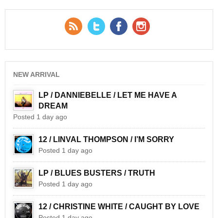
RSS Feed
Twitter
Facebook
YouTube
NEW ARRIVAL
LP / DANNIEBELLE / LET ME HAVE A
DREAM
Posted 1 day ago
12 / LINVAL THOMPSON / I’M SORRY
Posted 1 day ago
LP / BLUES BUSTERS / TRUTH
Posted 1 day ago
12 / CHRISTINE WHITE / CAUGHT BY LOVE
Posted 1 day ago