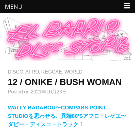
MENU
DISCO
,
AFRO
,
REGGAE
,
WORLD
12 / ONIKE / BUSH WOMAN
Posted
on 2021年10月23日
WALLY BADAROU〜COMPASS POINT
STUDIOを思わせる、異端80’Sアフロ・レゲエ〜
ダビー・ディスコ・トラック！