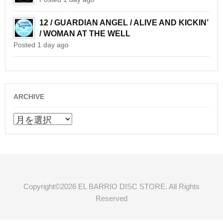
12 / GUARDIAN ANGEL / ALIVE AND KICKIN’
/ WOMAN AT THE WELL
Posted 1 day ago
ARCHIVE
ARCHIVE
Copyright©2026 EL BARRIO DISC STORE. All Rights
Reserved