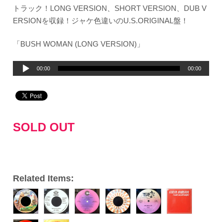
トラック！LONG VERSION、SHORT VERSION、DUB V
ERSIONを収録！ジャケ色違いのU.S.ORIGINAL盤！
「BUSH WOMAN (LONG VERSION)」
音
00:00
00:00
声
プ
レ
ー
SOLD OUT
ヤ
ー
Related Items: