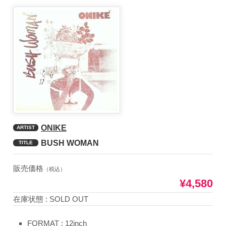
ONIKE
ARTIST
BUSH WOMAN
TITLE
販売価格
（税込）
¥4,580
在庫状態 : SOLD OUT
FORMAT : 12inch