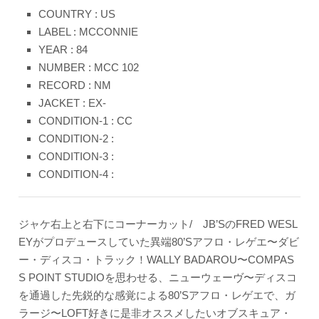
COUNTRY : US
LABEL : MCCONNIE
YEAR : 84
NUMBER : MCC 102
RECORD : NM
JACKET : EX-
CONDITION-1 : CC
CONDITION-2 :
CONDITION-3 :
CONDITION-4 :
ジャケ右上と右下にコーナーカット/ JB’SのFRED WESL
EYがプロデュースしていた異端80’Sアフロ・レゲエ〜ダビ
ー・ディスコ・トラック！WALLY BADAROU〜COMPAS
S POINT STUDIOを思わせる、ニューウェーヴ〜ディスコ
を通過した先鋭的な感覚による80’Sアフロ・レゲエで、ガ
ラージ〜LOFT好きに是非オススメしたいオブスキュア・