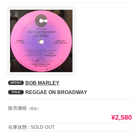
BOB MARLEY
ARTIST
REGGAE ON BROADWAY
TITLE
販売価格
（税込）
¥2,580
在庫状態 : SOLD OUT