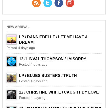
RSS Feed
Twitter
Facebook
YouTube
NEW ARRIVAL
LP / DANNIEBELLE / LET ME HAVE A
DREAM
Posted 4 days ago
12 / LINVAL THOMPSON / I’M SORRY
Posted 4 days ago
LP / BLUES BUSTERS / TRUTH
Posted 4 days ago
12 / CHRISTINE WHITE / CAUGHT BY LOVE
Posted 4 days ago