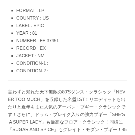
FORMAT : LP
COUNTRY : US
LABEL : EPIC
YEAR : 81
NUMBER : FE 37451
RECORD : EX
JACKET : NM
CONDITION-1 :
CONDITION-2 :
言わずと知れた天下無敵の80’Sダンス・クラシック「NEV
ER TOO MUCH」を収録した名盤1ST！リエディットも出
たりと近年もまた人気のアーバン・ブギー・クラシックで
す！さらに、ドラム・ブレイク入りの強力ブギー「SHE’S
A SUPER LADY」も最高なフロア・クラシック！同様に
「SUGAR AND SPICE」もグレイト・モダン・ブギー！45