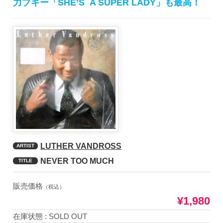
力ブギー「SHE’S A SUPER LADY」も最高！
LUTHER VANDROSS
ARTIST
NEVER TOO MUCH
TITLE
販売価格
（税込）
¥1,980
在庫状態 : SOLD OUT