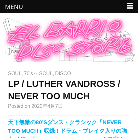
MENU
SOUL
,
70's～ SOUL
,
DISCO
LP / LUTHER VANDROSS /
NEVER TOO MUCH
Posted
on 2020年4月7日
天下無敵の80’Sダンス・クラシック「NEVER
TOO MUCH」収録！ドラム・ブレイク入りの強