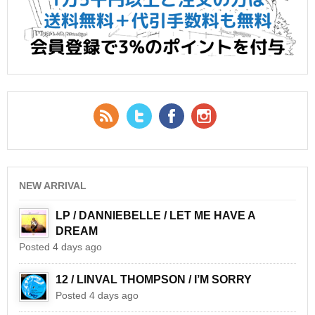
RSS Feed
Twitter
Facebook
YouTube
NEW ARRIVAL
LP / DANNIEBELLE / LET ME HAVE A
DREAM
Posted 4 days ago
12 / LINVAL THOMPSON / I’M SORRY
Posted 4 days ago