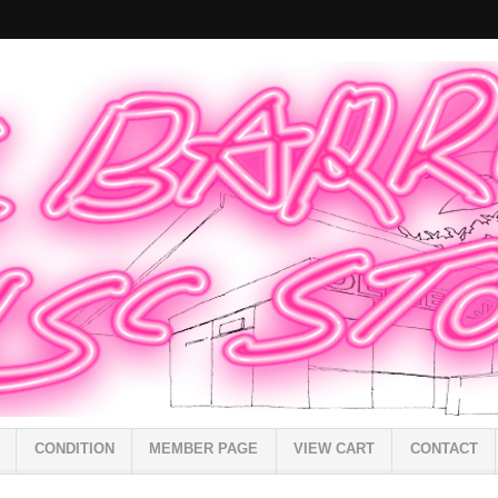
CONDITION
MEMBER PAGE
VIEW CART
CONTACT