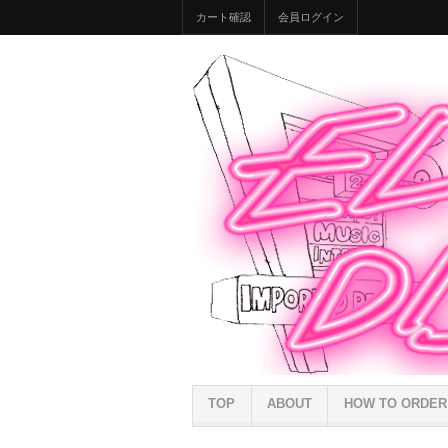
カート確認
会員ログイン
TOP
ABOUT
HOW TO ORDER