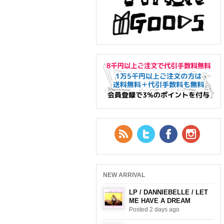
RSS Feed
Twitter
Facebook
YouTub
NEW ARRIVAL
LP / DANNIEBELLE / LET
ME HAVE A DREAM
Posted 2 days ago