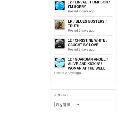
12 / LINVAL THOMPSON /
I’M SORRY
Posted 2 days ago
LP / BLUES BUSTERS /
TRUTH
Posted 2 days ago
12 / CHRISTINE WHITE /
CAUGHT BY LOVE
Posted 2 days ago
12 / GUARDIAN ANGEL /
ALIVE AND KICKIN’ /
WOMAN AT THE WELL
Posted 2 days ago
ARCHIVE
ARCHIVE