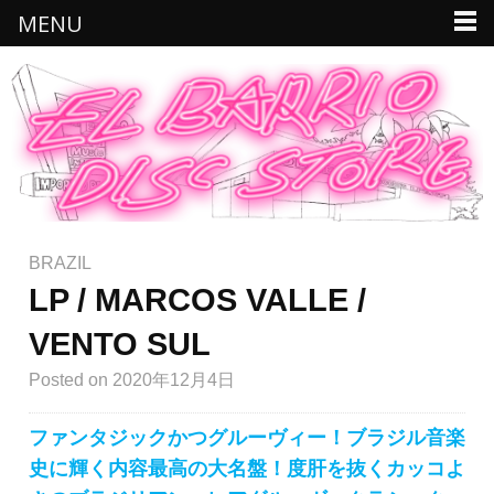
MENU
BRAZIL
LP / MARCOS VALLE /
VENTO SUL
Posted
on 2020年12月4日
ファンタジックかつグルーヴィー！ブラジル音楽
史に輝く内容最高の大名盤！度肝を抜くカッコよ