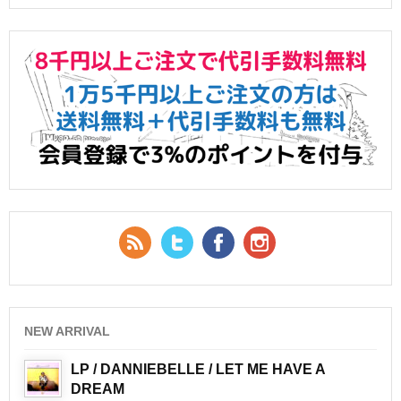
RSS Feed
Twitter
Facebook
YouTube
NEW ARRIVAL
LP / DANNIEBELLE / LET ME HAVE A
DREAM