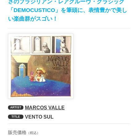
さのブラジリアン・レアグルーヴ・クラシック
「DEMOCUSTICO」を筆頭に、表情豊かで美し
い楽曲群がスゴい！
MARCOS VALLE
ARTIST
VENTO SUL
TITLE
販売価格
（税込）