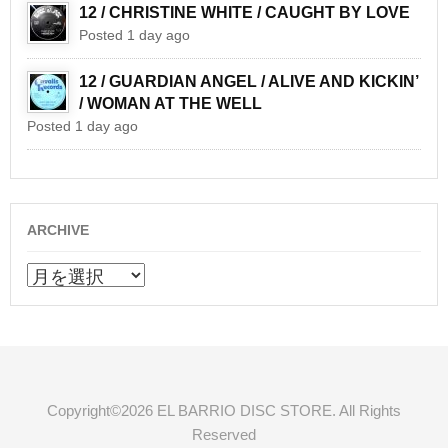
12 / CHRISTINE WHITE / CAUGHT BY LOVE
Posted 1 day ago
12 / GUARDIAN ANGEL / ALIVE AND KICKIN’
/ WOMAN AT THE WELL
Posted 1 day ago
ARCHIVE
ARCHIVE
Copyright©2026 EL BARRIO DISC STORE. All Rights
Reserved