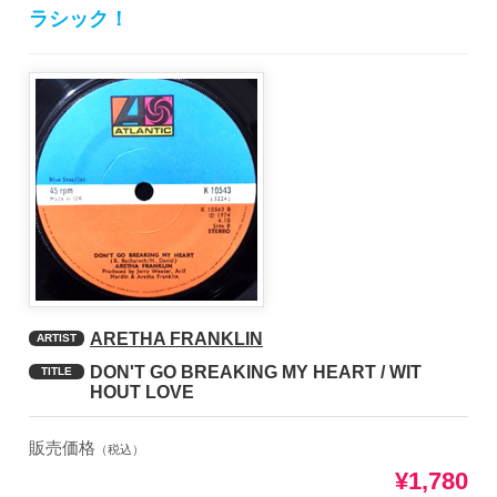
ラシック！
ARETHA FRANKLIN
ARTIST
DON'T GO BREAKING MY HEART / WIT
TITLE
HOUT LOVE
販売価格
（税込）
¥1,780