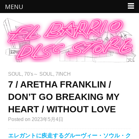
MENU
SOUL
,
70's～ SOUL
,
7INCH
7 / ARETHA FRANKLIN /
DON’T GO BREAKING MY
HEART / WITHOUT LOVE
Posted
on 2023年5月4日
エレガントに疾走するグルーヴィー・ソウル・ク