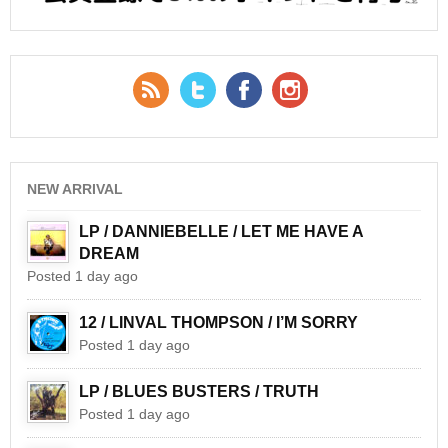
RSS Feed
Twitter
Facebook
YouTube
NEW ARRIVAL
LP / DANNIEBELLE / LET ME HAVE A
DREAM
Posted 1 day ago
12 / LINVAL THOMPSON / I’M SORRY
Posted 1 day ago
LP / BLUES BUSTERS / TRUTH
Posted 1 day ago