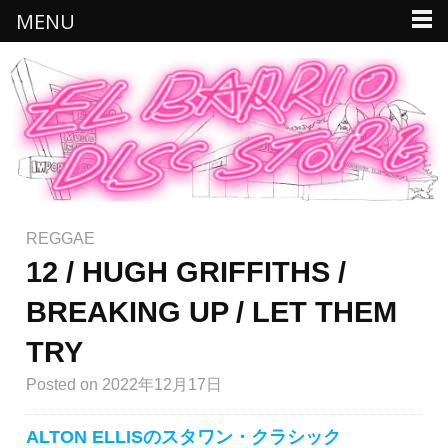
MENU
REGGAE
12 / HUGH GRIFFITHS /
BREAKING UP / LET THEM
TRY
Posted
on 2022年12月17日
ALTON ELLISのスタワン・クラシック