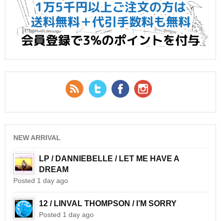
RSS Feed
Twitter
Facebook
YouTube
NEW ARRIVAL
LP / DANNIEBELLE / LET ME HAVE A
DREAM
Posted 1 day ago
12 / LINVAL THOMPSON / I’M SORRY
Posted 1 day ago