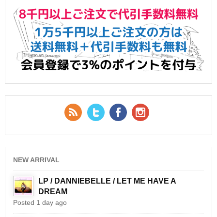
RSS Feed
Twitter
Facebook
YouTube
NEW ARRIVAL
LP / DANNIEBELLE / LET ME HAVE A
DREAM
Posted 1 day ago