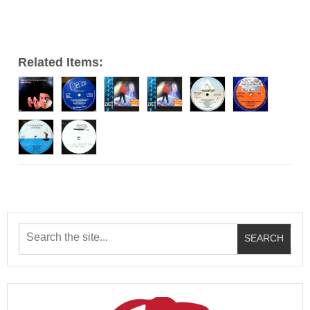
ー
Related Items: